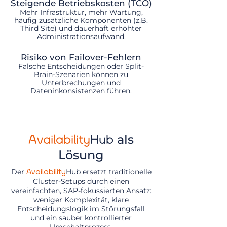
Steigende Betriebskosten (TCO)
Mehr Infrastruktur, mehr Wartung,
häufig zusätzliche Komponenten (z.B.
Third Site) und dauerhaft erhöhter
Administrationsaufwand.
Risiko von Failover-Fehlern
Falsche Entscheidungen oder Split-
Brain-Szenarien können zu
Unterbrechungen und
Dateninkonsistenzen führen.
als
Availability
Hub
Lösung
Der
Hub ersetzt traditionelle
Availability
Cluster-Setups durch einen
vereinfachten, SAP-fokussierten Ansatz:
weniger Komplexität, klare
Entscheidungslogik im Störungsfall
und ein sauber kontrollierter