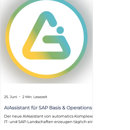
25. Juni
2 Min. Lesezeit
AIAssistant für SAP Basis & Operations
Der neue AIAssistant von automatics Komplexe
IT- und SAP-Landschaften erzeugen täglich eine
enorme Menge an Betriebsdaten, Ereignissen