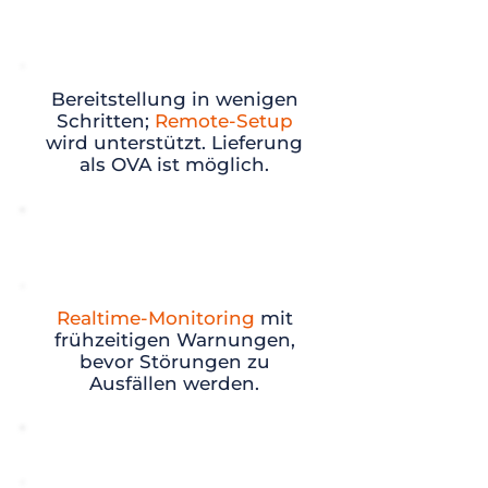
Einfache Installation
(Remote)
Bereitstellung in wenigen
Schritten;
Remote-Setup
wird unterstützt. Lieferung
als OVA ist möglich.
Proaktives Monitoring &
Alerts
Realtime-Monitoring
mit
frühzeitigen Warnungen,
bevor Störungen zu
Ausfällen werden.
Dashboard & Event Logs