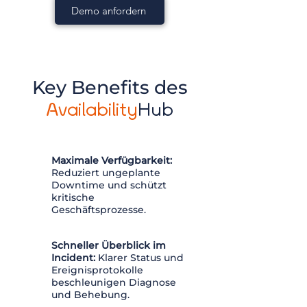
Demo anfordern
Key Benefits des
Availability
Hub
Maximale Verfügbarkeit:
Reduziert ungeplante
Downtime und schützt
kritische
Geschäftsprozesse.
Schneller Überblick im
Incident:
Klarer Status und
Ereignisprotokolle
beschleunigen Diagnose
und Behebung.