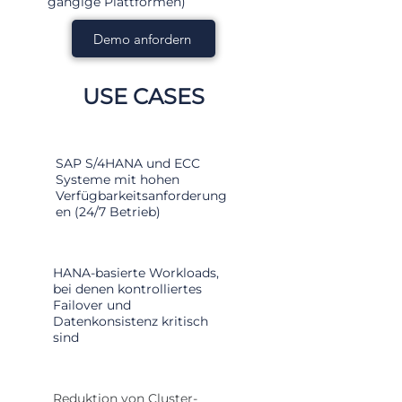
gängige Plattformen)
Demo anfordern
USE CASES
SAP S/4HANA und ECC
Systeme mit hohen
Verfügbarkeitsanforderung
en (24/7 Betrieb)
HANA-basierte Workloads,
bei denen kontrolliertes
Failover und
Datenkonsistenz kritisch
sind
Reduktion von Cluster-