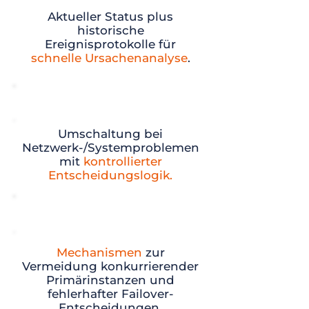
Aktueller Status plus
historische
Ereignisprotokolle für
schnelle Ursachenanalyse
.
Automatischer Switchover
Umschaltung bei
Netzwerk-/Systemproblemen
mit
kontrollierter
Entscheidungslogik.
Split-Brain Schutz
Mechanismen
zur
Vermeidung konkurrierender
Primärinstanzen und
fehlerhafter Failover-
Entscheidungen.