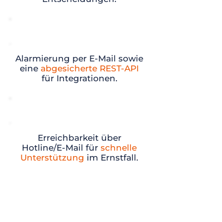
Benachrichtigungen & API
Alarmierung per E-Mail sowie
eine
abgesicherte REST-API
für Integrationen.
24/7 Premium Support
Erreichbarkeit über
Hotline/E-Mail für
schnelle
Unterstützung
im Ernstfall.