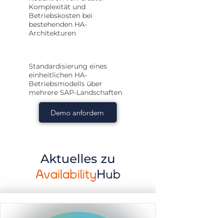
Komplexität und
Betriebskosten bei
bestehenden HA-
Architekturen
Standardisierung eines
einheitlichen HA-
Betriebsmodells über
mehrere SAP-Landschaften
Demo anfordern
Aktuelles zu
Availability
Hub