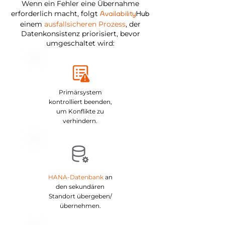
Wenn ein Fehler eine Übernahme
erforderlich macht, folgt
Availability
Hub
einem
ausfallsicheren Prozess
, der
Datenkonsistenz priorisiert, bevor
umgeschaltet wird:
Primärsystem
kontrolliert beenden,
um Konflikte zu
verhindern.
HANA-Datenbank
an
den sekundären
Standort übergeben/
übernehmen.