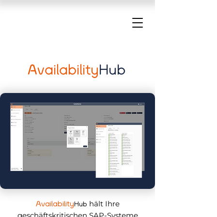
Availability
Hub
hält Ihre
Availability
Hub
geschäftskritischen SAP-Systeme