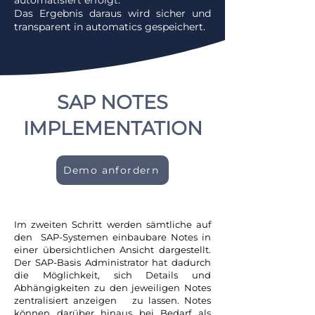
automatisiert erfolgt.
Das Ergebnis daraus wird sicher und
transparent in automatics gespeichert.
SAP NOTES
IMPLEMENTATION
Demo anfordern
Im zweiten Schritt werden sämtliche auf
den SAP-Systemen einbaubare Notes in
einer übersichtlichen Ansicht dargestellt.
Der SAP-Basis Administrator hat dadurch
die Möglichkeit, sich Details und
Abhängigkeiten zu den jeweiligen Notes
zentralisiert anzeigen zu lassen. Notes
können darüber hinaus bei Bedarf als