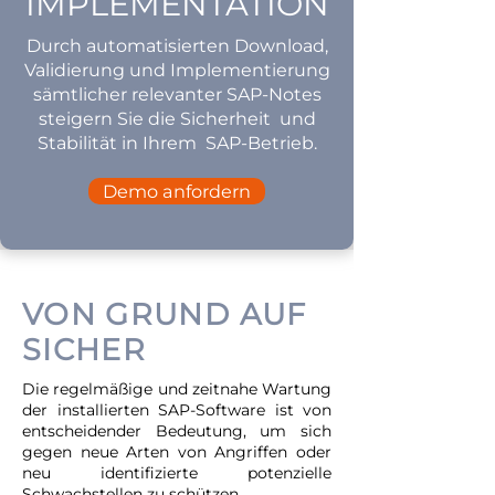
IMPLEMENTATION
Durch automatisierten Download,
Validierung und Implementierung
sämtlicher relevanter SAP-Notes
steigern Sie die Sicherheit und
Stabilität in Ihrem SAP-Betrieb.
Demo anfordern
VON GRUND AUF
SICHER
Die regelmäßige und zeitnahe Wartung
der installierten SAP-Software ist von
entscheidender Bedeutung, um sich
gegen neue Arten von Angriffen oder
neu identifizierte potenzielle
Schwachstellen zu schützen.