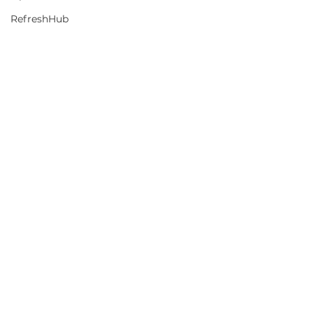
RefreshHub