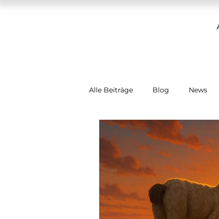
Alle Beiträge
Blog
News
OperationHub
RefreshHub