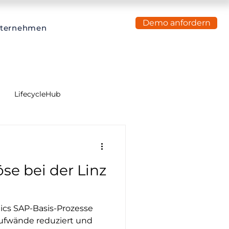
Demo anfordern
ternehmen
LifecycleHub
se bei der Linz
ics SAP-Basis-Prozesse
Aufwände reduziert und