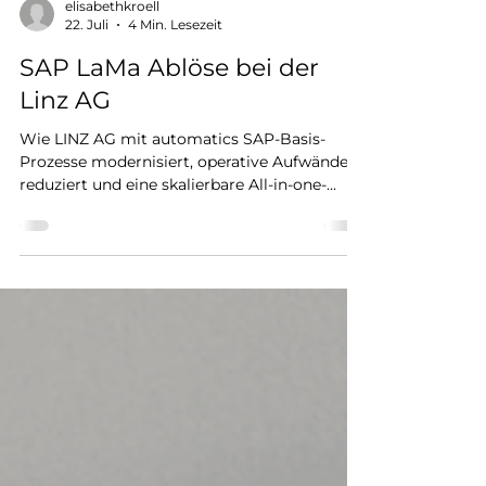
elisabethkroell
22. Juli
4 Min. Lesezeit
SAP LaMa Ablöse bei der
Linz AG
Wie LINZ AG mit automatics SAP-Basis-
Prozesse modernisiert, operative Aufwände
reduziert und eine skalierbare All-in-one-
Plattform für Operations, Patching,
Zertifikate, Compliance und Systemkopien
etabliert.