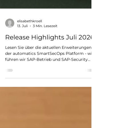
elisabethkroell
13. Juli
3 Min. Lesezeit
Release Highlights Juli 2026
Lesen Sie über die aktuellen Erweiterungen
der automatics SmartSecOps Platform - wie
führen wir SAP-Betrieb und SAP-Security
noch stärker zusammen: automatisiert,
nachvollziehbar und praxistauglich für
moderne SAP-Landschaften.