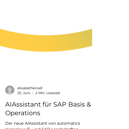
elisabethkroell
25. Juni
2 Min. Lesezeit
AIAssistant für SAP Basis &
Operations