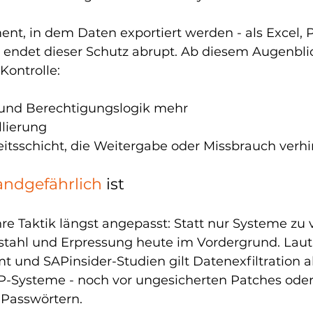
t, in dem Daten exportiert werden - als Excel, 
ndet dieser Schutz abrupt. Ab diesem Augenblick
ontrolle:
 und Berechtigungslogik mehr
llierung
eitsschicht, die Weitergabe oder Missbrauch verhi
andgefährlich 
ist
re Taktik längst angepasst: Statt nur Systeme zu v
tahl und Erpressung heute im Vordergrund. Laut
 und SAPinsider-Studien gilt Datenexfiltration al
-Systeme - noch vor ungesicherten Patches oder
 Passwörtern.