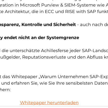
gration in Microsoft Purview & SIEM-Systeme wie 
rte Architektur, die in ECC und RISE with SAP funkt
nsparenz, Kontrolle und Sicherheit
 - auch nach d
ty endet nicht an der Systemgrenze
die unterschätzte Achillesferse jeder SAP-Landsch
t Bußgelder, Reputationsverluste und den Abfluss kr
tzt das Whitepaper „Warum Unternehmen SAP-Expo
nd erfahren Sie, wie Sie Ihre sensibelsten Daten
hern:
Whitepaper herunterladen