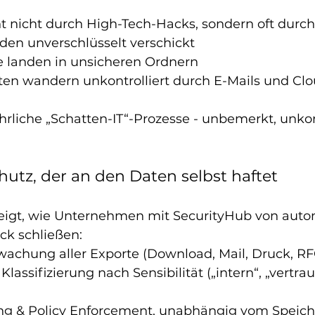
ht nicht durch High-Tech-Hacks, sondern oft durch
den unverschlüsselt verschickt
e landen in unsicheren Ordnern
ten wandern unkontrolliert durch E-Mails und Cl
rliche „Schatten-IT“-Prozesse - unbemerkt, unkont
hutz, der an den Daten selbst haftet
igt, wie Unternehmen mit SecurityHub von autom
ck schließen:
wachung aller Exporte (Download, Mail, Druck, RF
assifizierung nach Sensibilität („intern“, „vertraul
ng & Policy Enforcement, unabhängig vom Speich