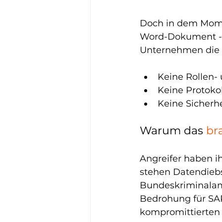
Doch in dem Momen
Word-Dokument - e
Unternehmen die K
Keine Rollen-
Keine Protoko
Keine Sicherh
Warum das 
br
Angreifer haben ih
stehen Datendiebs
Bundeskriminalamt
Bedrohung für SAP
kompromittierten