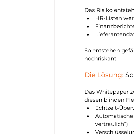
Das Risiko entste
HR-Listen wer
Finanzbericht
Lieferantenda
So entstehen gefäh
hochriskant.
Die Lösung:
 Sc
Das Whitepaper ze
diesen blinden Fle
Echtzeit-Über
Automatische Kl
vertraulich“)
Verschlüsselu