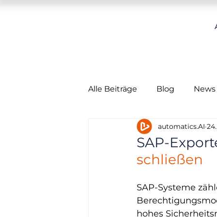
Alle Beiträge
Blog
News
automatics.AI
24.
OperationHub
Refresh
SAP-Export
schließen
SAP-Systeme zähl
Berechtigungsmode
hohes Sicherheits