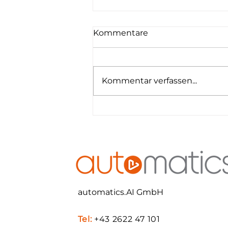
Kommentare
Kommentar verfassen...
AIAssistant für SAP Basis
& Operations
automatics.AI GmbH
Tel:
+43 2622 47 101